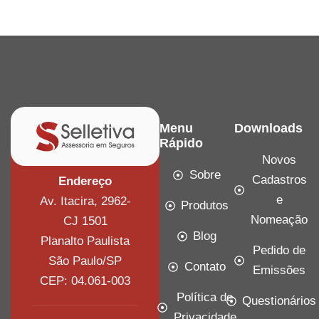
Menu
Downloads
Rápido
Novos
Sobre
Cadastros
Endereço
e
Av. Itacira, 2962-
Produtos
Nomeação
CJ 1501
Blog
Planalto Paulista
Pedido de
São Paulo/SP
Contato
Emissões
CEP: 04.061-003
Política de
Questionários
Privacidade